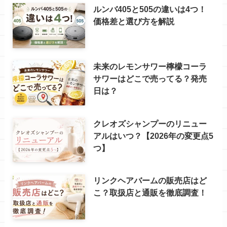
ルンバ405と505の違いは4つ！
価格差と選び方を解説
未来のレモンサワー檸檬コーラ
サワーはどこで売ってる？発売
日は？
クレオズシャンプーのリニュー
アルはいつ？【2026年の変更点5
つ】
リンクヘアバームの販売店はど
こ？取扱店と通販を徹底調査！