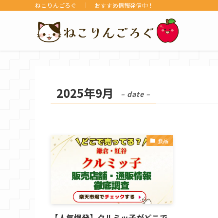
ねこりんごろぐ ｜ おすすめ情報発信中！
2025年9月
– date –
食品
【人気爆発】クルミッ子がどこで