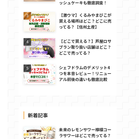
ッシュケーキも徹底調査！
【激ウマ】くるみやまびこが
買える場所はどこ？どこに売
ってる？【信州土産】
【どこで買える？】芦屋ロサ
ブラン取り扱い店舗はどこ？
どこで売ってる？
シェフドラムのデメリット4
つを本音レビュー！リニュー
アル前後の違いも徹底比較
新着記事
未来のレモンサワー檸檬コー
ラサワーはどこで売ってる？