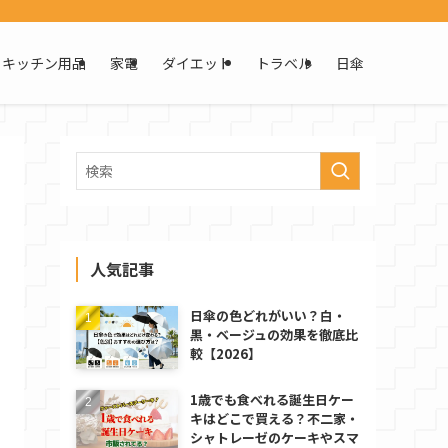
キッチン用品
家電
ダイエット
トラベル
日傘
人気記事
日傘の色どれがいい？白・
黒・ベージュの効果を徹底比
較【2026】
1歳でも食べれる誕生日ケー
キはどこで買える？不二家・
シャトレーゼのケーキやスマ