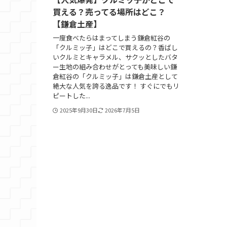
買える？売ってる場所はどこ？
【鎌倉土産】
一度食べたらはまってしまう鎌倉紅谷の
「クルミッ子」はどこで買えるの？香ばし
いクルミとキャラメル、サクッとしたバタ
ー生地の組み合わせがとっても美味しい鎌
倉紅谷の「クルミッ子」は鎌倉土産として
絶大な人気を誇る逸品です！ すぐにでもリ
ピートした...
2025年9月30日
2026年7月5日