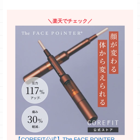
＼楽天でチェック／
【COREFIT公式】The FACE POiNTER