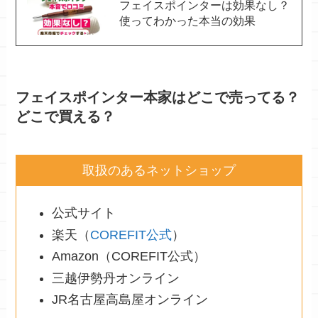
フェイスポインターは効果なし？
使ってわかった本当の効果
フェイスポインター本家はどこで売ってる？
どこで買える？
取扱のあるネットショップ
公式サイト
楽天（
COREFIT公式
）
Amazon（COREFIT公式）
三越伊勢丹オンライン
JR名古屋高島屋オンライン