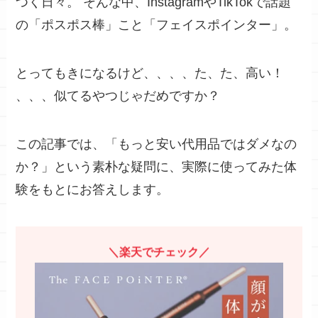
つく日々。 そんな中、InstagramやTikTokで話題
の「ポスポス棒」こと
「フェイスポインター」
。
とってもきになるけど、、、、
た、た、高い！
、、、似てるやつじゃだめですか？
この記事では、
「もっと安い代用品ではダメなの
か？」
という素朴な疑問に、実際に使ってみた体
験をもとにお答えします。
＼楽天でチェック／