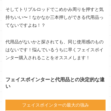
そしてトリプルロッドで
こめかみ周りを押すと気
持ちいい
〜！なかなか
三本押し
ができる代用品っ
てないですよね！？
代用品がないかと探されても、同じ使用感のもの
はないです！悩んでいるうちに早くフェイスポイ
ンター
購入されることをオススメ
します！
フェイスポインターと代用品との決定的な違
い
フェイスポインターの最大の強み