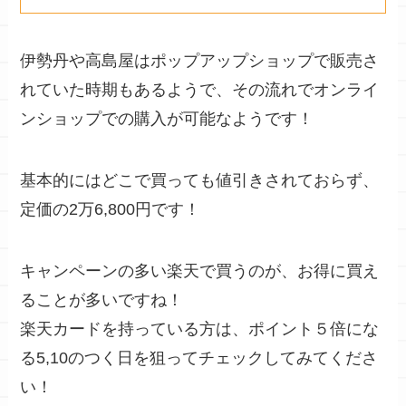
伊勢丹や高島屋はポップアップショップ
で販売さ
れていた時期もあるようで、その流れでオンライ
ンショップでの購入が可能なようです！
基本的にはどこで買っても
値引きされておらず、
定価の2万
6,800
円
です！
キャンペーンの多い楽天で買うのが、お得
に買え
ることが多いですね！
楽天カードを持っている方は
、
ポイント５倍にな
る5,10のつく日
を狙ってチェックしてみてくださ
い！