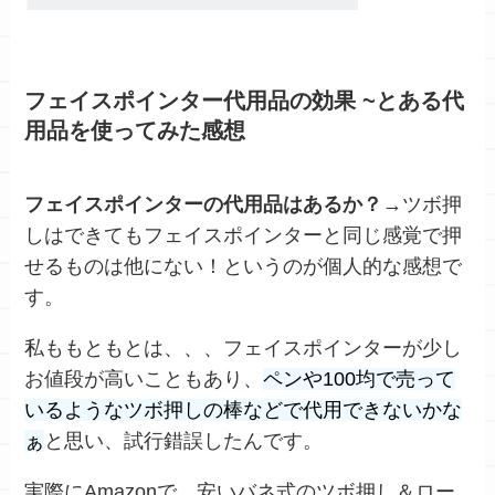
フェイスポインター代用品の効果 ~とある代
用品を使ってみた感想
フェイスポインターの代用品はあるか？
→ツボ押
しはできても
フェイスポインターと同じ感覚で押
せるものは他にない！というのが個人的な
感想
で
す。
私ももともとは、、、フェイスポインターが少し
お値段が高いこともあり、
ペンや100均で売って
いるようなツボ押しの棒などで代用できないかな
ぁ
と思い、試行錯誤したんです。
実際にAmazonで、安いバネ式のツボ押し＆ロー