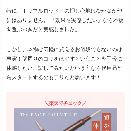
特に「トリプルロッド」の押し心地はなかなか他
にはありません。 「効果を実感したい」なら本物
を選ぶべきだと実感しました。
しかし、本物は気軽に買えるお値段でもないのは
事実！顔周りのコリをほぐすということを
手軽に
体感したい、試してみたい
という方なら
代用品か
らスタートするのもアリ
だと思います！
＼楽天でチェック／