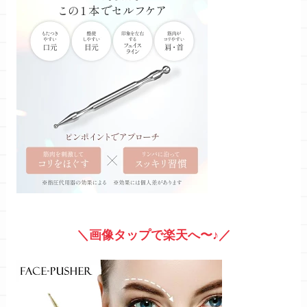
＼画像タップで楽天へ〜♪／