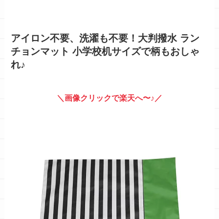
アイロン不要、洗濯も不要！
大判撥水 ラン
チョンマット
小学校机サイズで柄もおしゃ
れ♪
＼画像クリックで楽天へ〜♪／