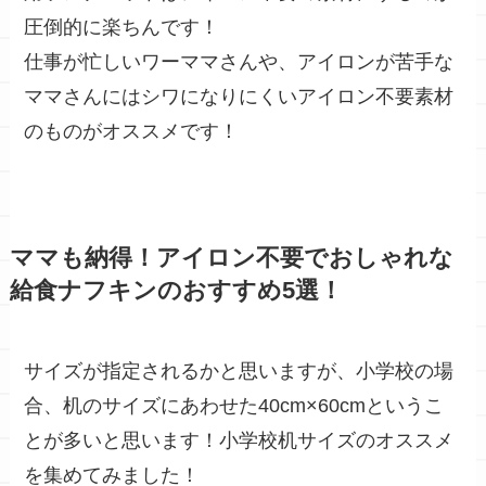
圧倒的に楽ちん
です！
仕事が忙しいワーママさん
や、
アイロンが苦手
な
ママさんにはシワになりにくい
アイロン不要素材
のものがオススメです！
ママも納得！アイロン不要でおしゃれな
給食ナフキンのおすすめ5選！
サイズが指定されるかと思いますが、小学校の場
合、机のサイズにあわせた
40cm×60cm
というこ
とが多いと思います！小学校机サイズのオススメ
を集めてみました！