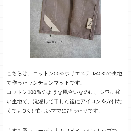
こちらは、コットン55%ポリエステル45%の生地
で作ったランチョンマットです。
コットン100％のような風合い
なのに、
シワに強
い
生地
で、洗濯して干した後にアイロンをかけな
くてもOK！忙しいママにぴったりです。
くすみ系カラーが大人カワイイ
ラインナップで