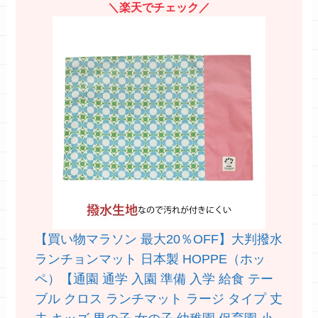
＼楽天でチェック／
【買い物マラソン 最大20％OFF】大判撥水
ランチョンマット 日本製 HOPPE（ホッ
ペ）【通園 通学 入園 準備 入学 給食 テー
ブル クロス ランチマット ラージ タイプ 丈