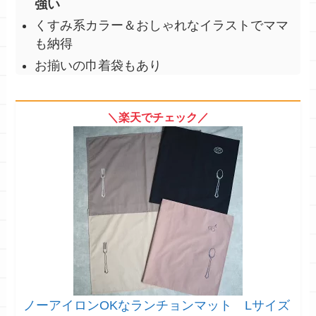
強い
くすみ系カラー＆おしゃれなイラストでママ
も納得
お揃いの巾着袋
もあり
＼楽天でチェック／
ノーアイロンOKなランチョンマット Lサイズ