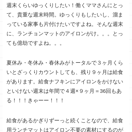
週末くらいゆっくりしたい！働くママさんにとっ
て、貴重な週末時間。ゆっくりもしたいし、溜ま
っている家事も片付けたいですよね。そんな週末
に、
ランチョンマットのアイロンがけ。。。とっ
ても億劫ですよね。。。
夏休み・冬休み・春休みがトータルで３ヶ月くら
いとざっくりカウントしても、残り９ヶ月は給食
があります。給食ナフキンにアイロンをかけない
といけない週末は年間で４週×９ヶ月＝
36回もあ
る！！！
きゃーー！！！
給食があるかぎりずーっと続くことなので、給食
用ランチマットは
アイロン不要の素材にするのが