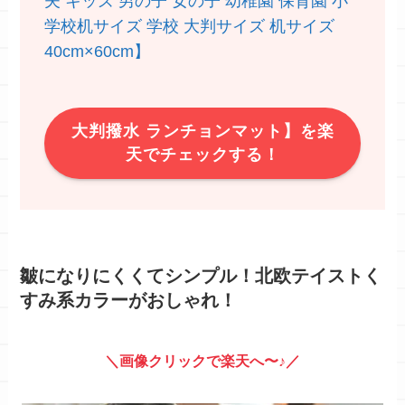
夫 キッズ 男の子 女の子 幼稚園 保育園 小
学校机サイズ 学校 大判サイズ 机サイズ
40cm×60cm】
大判撥水 ランチョンマット】を楽
天でチェックする！
皺になりにくくてシンプル！北欧テイスト
く
すみ系カラーがおしゃれ！
＼画像クリックで楽天へ〜♪／