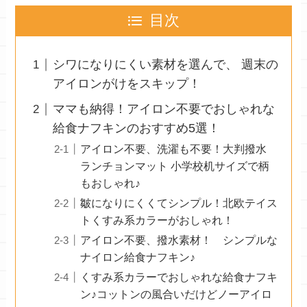
目次
シワになりにくい素材を選んで、 週末の
アイロンがけをスキップ！
ママも納得！アイロン不要でおしゃれな
給食ナフキンのおすすめ5選！
アイロン不要、洗濯も不要！大判撥水
ランチョンマット 小学校机サイズで柄
もおしゃれ♪
皺になりにくくてシンプル！北欧テイス
トくすみ系カラーがおしゃれ！
アイロン不要、撥水素材！ シンプルな
ナイロン給食ナフキン♪
くすみ系カラーでおしゃれな給食ナフキ
ン♪コットンの風合いだけどノーアイロ