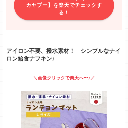
カヤプー】を楽天でチェックす
る！
アイロン不要、撥水素材！ シンプルなナイ
ロン給食ナフキン♪
＼画像クリックで楽天へ〜♪／