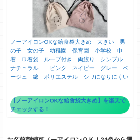
ノーアイロンOKな給食袋大きめ 大きい 男
の子 女の子 幼稚園 保育園 小学校 巾
着 巾着袋 ループ付き 両絞り シンプル
ナチュラル ピンク ネイビー グレー ベ
ージュ 綿 ポリエステル シワになりにくい
【ノーアイロンOKな給食袋大きめ】を楽天で
チェックする！
お名前刺繍可ノーアイロンＯＫ！
24色から選