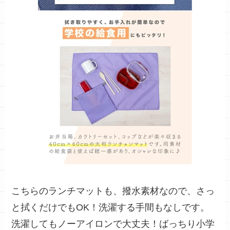
こちらのランチマットも、
撥水素材なので、
さっ
と拭くだけでもOK
！洗濯する手間もなしです。
洗濯しても
ノーアイロンで大丈夫
！ばっちり小学