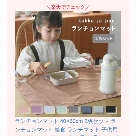
＼楽天でチェック／
ランチョンマット 40×60cm 2枚セット ラ
ンチョンマット 給食 ランチマット 子供用