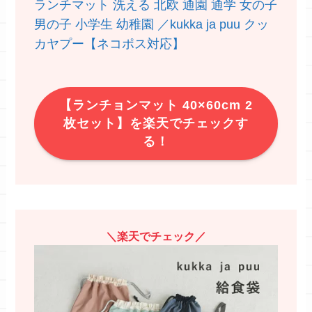
ランチマット 洗える 北欧 通園 通学 女の子
男の子 小学生 幼稚園 ／kukka ja puu クッ
カヤプー【ネコポス対応】
【ランチョンマット 40×60cm 2
枚セット】を楽天でチェックす
る！
＼楽天でチェック／