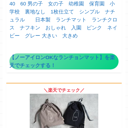
40 60 男の子 女の子 幼稚園 保育園 小
学校 裏地なし 1枚仕立て シンプル ナチ
ュラル 日本製 ランチマット ランチクロ
ス ナフキン おしゃれ 入園 ピンク ネイ
ビー グレー 大きい 大きめ
【ノーアイロンOKなランチョンマット】を楽
天でチェックする！
＼楽天でチェック／