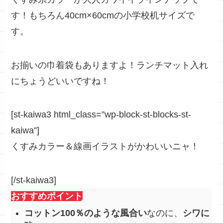
す！もちろん40cm×60cmの小学校机サイズで
す。
お揃いの巾着袋
もありますよ！ランチマット入れ
にちょうどいいですね！
[st-kaiwa3 html_class=”wp-block-st-blocks-st-
kaiwa”]
くすみカラー＆線画イラストがかわいいニャ！
[/st-kaiwa3]
おすすめポイント
コットン100％のような風合い
なのに、
シワに