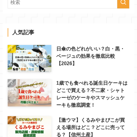
人気記事
日傘の色どれがいい？白・黒・
ベージュの効果を徹底比較
【2026】
1歳でも食べれる誕生日ケーキは
どこで買える？不二家・シャト
レーゼのケーキやスマッシュケ
ーキも徹底調査！
【激ウマ】くるみやまびこが買
える場所はどこ？どこに売って
る？【信州土産】