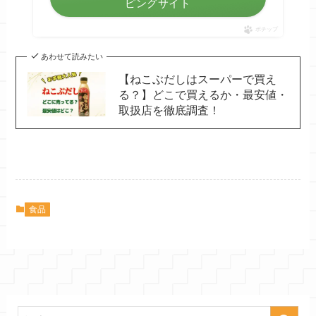
ピングサイト
ポチップ
あわせて読みたい
【ねこぶだしはスーパーで買え
る？】どこで買えるか・最安値・
取扱店を徹底調査！
食品