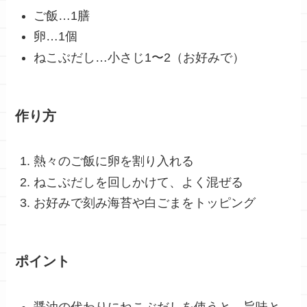
ご飯…1膳
卵…1個
ねこぶだし…小さじ1〜2（お好みで）
作り方
熱々のご飯に卵を割り入れる
ねこぶだしを回しかけて、よく混ぜる
お好みで刻み海苔や白ごまをトッピング
ポイント
醤油の代わりにねこぶだしを使うと、旨味と