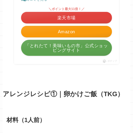
＼ポイント最大11倍！／
楽天市場
Amazon
「とれたて！美味いもの市」公式ショッ
ピングサイト
ポチップ
アレンジレシピ①｜卵かけご飯（TKG）
材料（1人前）