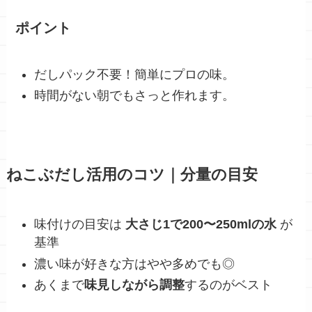
ポイント
だしパック不要！簡単にプロの味。
時間がない朝でもさっと作れます。
ねこぶだし活用のコツ｜分量の目安
味付けの目安は
大さじ1で200〜250mlの水
が
基準
濃い味が好きな方はやや多めでも◎
あくまで
味見しながら調整
するのがベスト