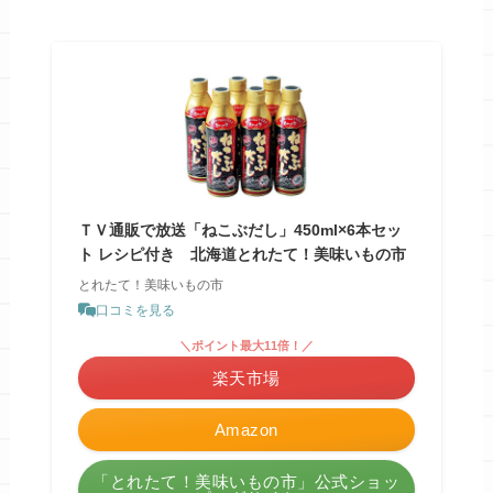
ＴＶ通販で放送「ねこぶだし」450ml×6本セッ
ト レシピ付き 北海道とれたて！美味いもの市
とれたて！美味いもの市
口コミを見る
＼ポイント最大11倍！／
楽天市場
Amazon
「とれたて！美味いもの市」公式ショッ