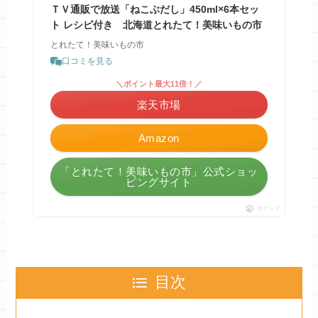
ＴＶ通販で放送「ねこぶだし」450ml×6本セッ
ト レシピ付き 北海道とれたて！美味いもの市
とれたて！美味いもの市
口コミを見る
＼ポイント最大11倍！／
楽天市場
Amazon
「とれたて！美味いもの市」公式ショッ
ピングサイト
ポチップ
目次