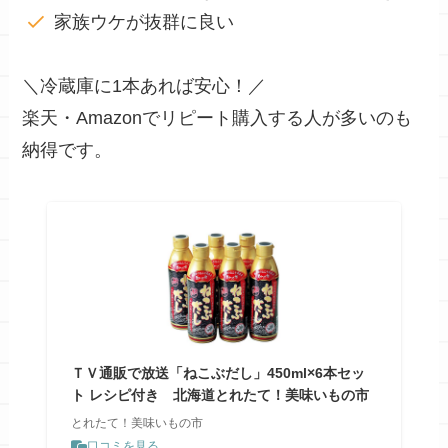
家族ウケが抜群に良い
＼冷蔵庫に1本あれば安心！／
楽天・Amazonでリピート購入する人が多いのも
納得です。
ＴＶ通販で放送「ねこぶだし」450ml×6本セッ
ト レシピ付き 北海道とれたて！美味いもの市
とれたて！美味いもの市
口コミを見る