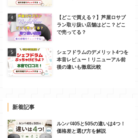
【どこで買える？】芦屋ロサブ
ラン取り扱い店舗はどこ？どこ
で売ってる？
シェフドラムのデメリット4つを
本音レビュー！リニューアル前
後の違いも徹底比較
新着記事
ルンバ405と505の違いは4つ！
価格差と選び方を解説