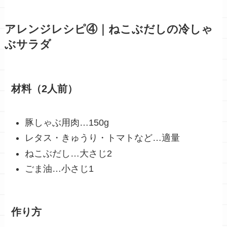
アレンジレシピ④｜ねこぶだしの冷しゃ
ぶサラダ
材料（2人前）
豚しゃぶ用肉…150g
レタス・きゅうり・トマトなど…適量
ねこぶだし…大さじ2
ごま油…小さじ1
作り方