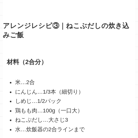
アレンジレシピ③｜ねこぶだしの炊き込
みご飯
材料（2合分）
米…2合
にんじん…1/3本（細切り）
しめじ…1/2パック
鶏もも肉…100g（一口大）
ねこぶだし…大さじ3
水…炊飯器の2合ラインまで